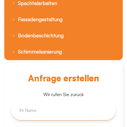
Spachtelarbeiten
Fassadengestaltung
Bodenbeschichtung
Schimmelsanierung
Anfrage erstellen
Wir rufen Sie zurück