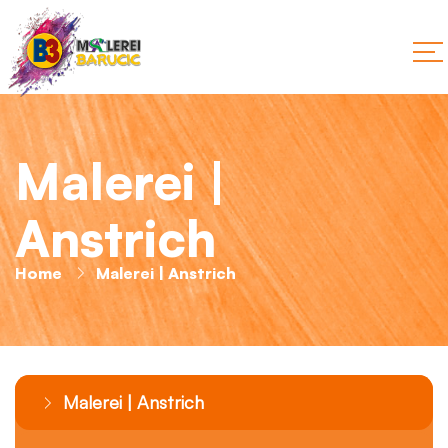
Malerei |
Anstrich
Home
Malerei | Anstrich
Malerei | Anstrich