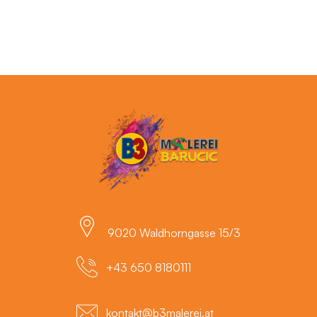
9020 Waldhorngasse 15/3
‭+43 650 8180111‬
kontakt@b3malerei.at