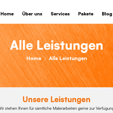
Home
Über uns
Services
Pakete
Blog
Alle Leistungen
Home
Alle Leistungen
Unsere Leistungen
ir stehen Ihnen für sämtliche Malerarbeiten gerne zur Verfügun